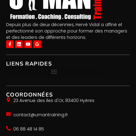
Depuis plus de deux décennies, Hervé Vidal a affiné et
perfectionné son approche pour former des managers
et des leaders de différents horizons.
LIENS RAPIDES
COORDONNÉES
23 Avenue des Iles d'Or, 83400 Hyères
contact@umantraining.fr
06 88 48 14 85