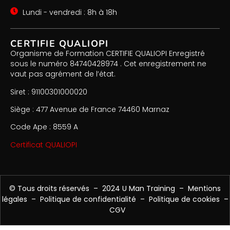
Lundi - vendredi : 8h à 18h
CERTIFIE QUALIOPI
Organisme de Formation CERTIFIE QUALIOPI Enregistré
sous le numéro 84740428974 . Cet enregistrement ne
vaut pas agrément de l’état.
Siret : 91100301000020
Siège : 477 Avenue de France 74460 Marnaz
Code Ape : 8559 A
Certificat QUALIOPI
© Tous droits réservés – 2024 U Man Training –
Mentions
légales
–
Politique de confidentialité
–
Politique de cookies
–
CGV