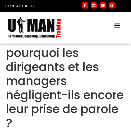
CONTACT
BLOG
pourquoi les
dirigeants et les
managers
négligent-ils encore
leur prise de parole
?