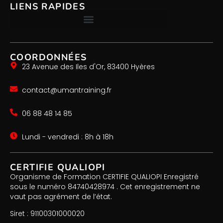
LIENS RAPIDES
COORDONNÉES
23 Avenue des Iles d'Or, 83400 Hyères
contact@umantraining.fr
06 88 48 14 85
Lundi - vendredi : 8h à 18h
CERTIFIE QUALIOPI
Organisme de Formation CERTIFIE QUALIOPI Enregistré
sous le numéro 84740428974 . Cet enregistrement ne
vaut pas agrément de l’état.
Siret : 91100301000020