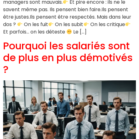
managers sont mauvais.
Et pire encore : ils ne le
savent même pas. Ils pensent bien faire.Ils pensent
être justes.Ils pensent être respectés. Mais dans leur
dos ?
On les fuit
On les subit
On les critique
Et parfois… on les déteste
Le […]
Pourquoi les salariés sont
de plus en plus démotivés
?