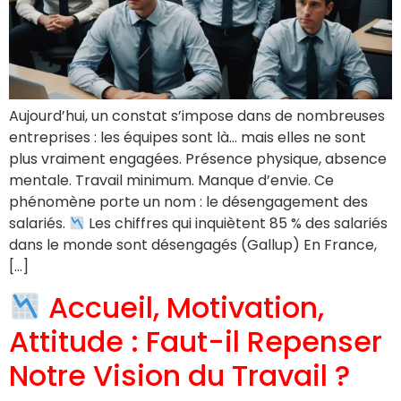
Aujourd’hui, un constat s’impose dans de nombreuses
entreprises : les équipes sont là… mais elles ne sont
plus vraiment engagées. Présence physique, absence
mentale. Travail minimum. Manque d’envie. Ce
phénomène porte un nom : le désengagement des
salariés.
Les chiffres qui inquiètent 85 % des salariés
dans le monde sont désengagés (Gallup) En France,
[…]
Accueil, Motivation,
Attitude : Faut-il Repenser
Notre Vision du Travail ?