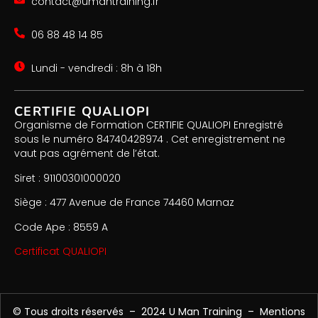
contact@umantraining.fr
06 88 48 14 85
Lundi - vendredi : 8h à 18h
CERTIFIE QUALIOPI
Organisme de Formation CERTIFIE QUALIOPI Enregistré
sous le numéro 84740428974 . Cet enregistrement ne
vaut pas agrément de l’état.
Siret : 91100301000020
Siège : 477 Avenue de France 74460 Marnaz
Code Ape : 8559 A
Certificat QUALIOPI
© Tous droits réservés – 2024 U Man Training –
Mentions