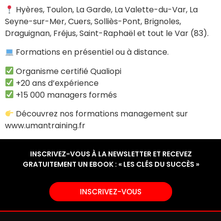
Hyères, Toulon, La Garde, La Valette-du-Var, La
Seyne-sur-Mer, Cuers, Solliès-Pont, Brignoles,
Draguignan, Fréjus, Saint-Raphaël et tout le Var (83).
Formations en présentiel ou à distance.
Organisme certifié Qualiopi
+20 ans d’expérience
+15 000 managers formés
Découvrez nos formations management sur
www.umantraining.fr
INSCRIVEZ-VOUS À LA NEWSLETTER ET RECEVEZ
GRATUITEMENT UN EBOOK : « LES CLÉS DU SUCCÈS »
INSCRIVEZ-VOUS